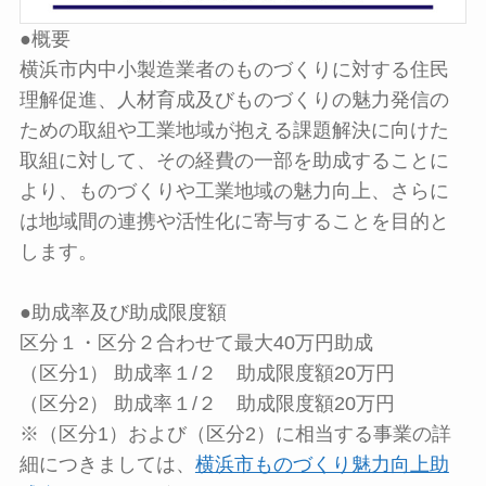
●概要
横浜市内中小製造業者のものづくりに対する住民
理解促進、人材育成及びものづくりの魅力発信の
ための取組や工業地域が抱える課題解決に向けた
取組に対して、その経費の一部を助成することに
より、ものづくりや工業地域の魅力向上、さらに
は地域間の連携や活性化に寄与することを目的と
します。
●助成率及び助成限度額
区分１・区分２合わせて最大40万円助成
（区分1） 助成率１/２ 助成限度額20万円
（区分2） 助成率１/２ 助成限度額20万円
※（区分1）および（区分2）に相当する事業の詳
細につきましては、
横浜市ものづくり魅力向上助