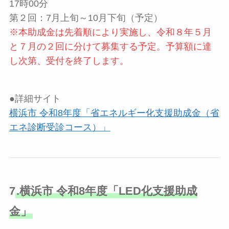
17時00分
第２回：7月上旬～10月下旬（予定）
※本助成金は先着順により実施し、令和８年５月
と７月の２回に分けて募集する予定。予算額に達
し次第、受付を終了します。
●詳細サイト
横浜市 令和8年度「省エネルギー化支援助成金（省
エネ診断受診コース）」
7
.横浜市 令和8年度「LED化支援助成
金」