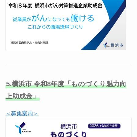
5.横浜市 令和8年度「ものづくり魅力向
上助成金」
＜募集案内＞