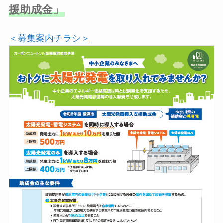
援助成金」
＜募集案内チラシ＞