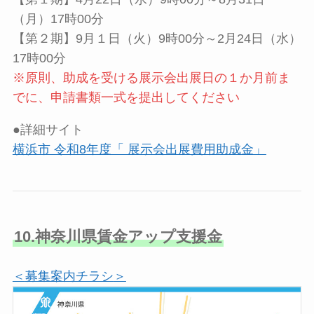
（月）17時00分
【第２期】9月１日（火）9時00分～2月24日（水）
17時00分
※原則、助成を受ける展示会出展日の１か月前ま
でに、申請書類一式を提出してください
●詳細サイト
横浜市 令和8年度「 展示会出展費用助成金」
10.神奈川県賃金アップ支援金
＜
募集案内チラシ
＞