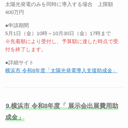
太陽光発電のみを同時に導入する場合 上限額
400万円
●申請期間
5月1日（金）10時～10月30日（金）17時まで
※先着順により受付し、予算額に達した時点で受
付を終了します。
●詳細サイト
横浜市 令和8年度「太陽光発電導入支援助成金」
9.横浜市 令和8年度「 展示会出展費用助
成金」