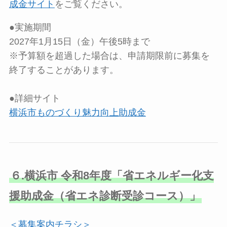
成金サイト
をご覧ください。
●実施期間
2027年1月15日（金）午後5時まで
※予算額を超過した場合は、申請期限前に募集を
終了することがあります。
●詳細サイト
横浜市ものづくり魅力向上助成金
６.横浜市 令和8年度「省エネルギー化支
援助成金（省エネ診断受診コース）」
＜募集案内チラシ＞