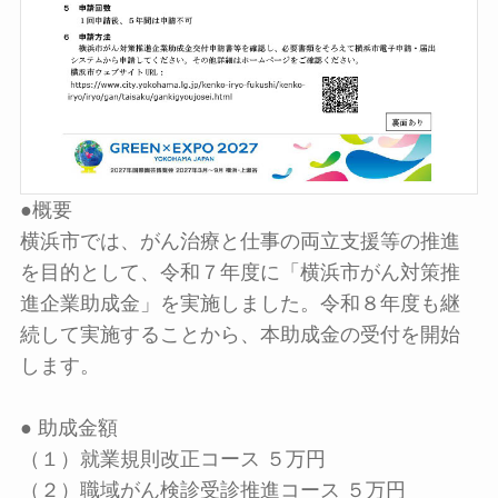
●概要
横浜市では、がん治療と仕事の両立支援等の推進
を目的として、令和７年度に「横浜市がん対策推
進企業助成金」を実施しました。令和８年度も継
続して実施することから、本助成金の受付を開始
します。
● 助成金額
（１）就業規則改正コース ５万円
（２）職域がん検診受診推進コース ５万円