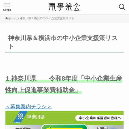
MENU
ホーム
神奈川県＆横浜市の中小企業支援策リスト
神奈川県＆横浜市の中小企業支援策リス
ト
1.神奈川県 令和8年度「中小企業生産
性向上促進事業費補助金
」
＜募集案内チラシ＞