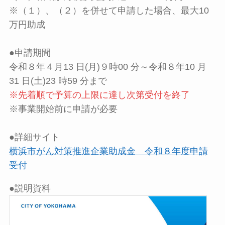
※（１）、（２）を併せて申請した場合、最大10
万円助成
●申請期間
令和８年４月13 日(月)９時00 分～令和８年10 月
31 日(土)23 時59 分まで
※先着順で予算の上限に達し次第受付を終了
※事業開始前に申請が必要
●詳細サイト
横浜市がん対策推進企業助成金 令和８年度申請
受付
●説明資料