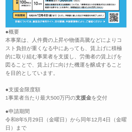
●概要
本事業は、人件費の上昇や物価高騰などによりコ
スト負担が重くなる中にあっても、賃上げに積極
的に取り組む事業者を支援し、労働者の賃上げを
図ることで、賃上げに向けた機運を醸成すること
を目的としています。
●支援金限度額
1事業者当たり最大500万円の
支援金
を交付
●申請期間
令和8年5月29日（金曜日）から同年12月4日（金曜
日）まで