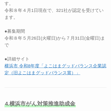
す。
令和８年４月1日現在で、321社が認定を受けてい
ます。
●募集期間
令和８年５月26日(火曜日)から７月31日(金曜日)ま
で
●詳細サイト
横浜市 令和8年度「よこはまグッドバランス企業認
定（旧よこはまグッドバランス賞）」
4.横浜市がん対策推進助成金