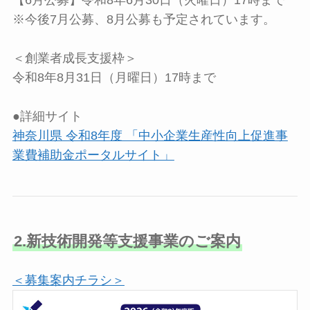
※今後7月公募、8月公募も予定されています。
＜創業者成長支援枠＞
令和8年8月31日（月曜日）17時まで
●詳細サイト
神奈川県 令和8年度 「中小企業生産性向上促進事
業費補助金ポータルサイト」
2.新技術開発等支援事業のご案内
＜募集案内チラシ＞