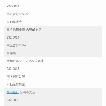
232-0014
南区吉野町5-25
自動車販売
横浜信用金庫 吉野町支店
232-0014
南区吉野町3-7
金融業
大和ビルディング株式会社
232-0017
南区宿町2-40
不動産賃貸業
横浜銀行
弘明寺支店
232-0056