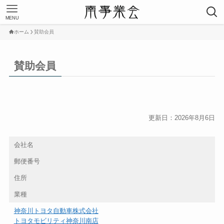
MENU
ホーム
賛助会員
賛助会員
更新日：2026年8月6日
会社名
郵便番号
住所
業種
神奈川トヨタ自動車株式会社
トヨタモビリティ神奈川南店