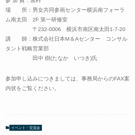
参 加 費：無料
場 所：男女共同参画センター横浜南フォーラ
ム南太田 2F 第一研修室
〒232-0006 横浜市南区南太田1-7-20
講 師：株式会社日本M＆Aセンター コンサル
タント戦略営業部
田中 樹(たなか いつき)氏
参加申し込みにつきましては、事務局からのFAX案
内状をご覧ください。
イベント・交流会